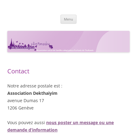
Dekthaiyim
Groupe Suisses-Romands de familles adoptantes en Thaïlande
Aller
Menu
au
contenu
Contact
Notre adresse postale est :
Association Dekthaiyim
avenue Dumas 17
1206 Genève
Vous pouvez aussi
nous poster un message ou une
demande d’information