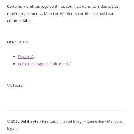
Certains membres reçoivent nos courriels dans les indésirables,
malheureusement… Merci de vérifier et certifier l’expéditeur
comme fiable !
LIENS UTILES
Espace-A
Ecole de langue et culture thaï
Visiteurs :
© 2026 Dekthaiyim - Réalisation
Pascal Boegli
-
Connexion
-
Mentions
légales