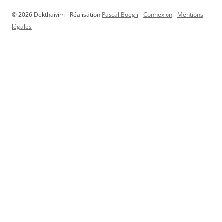
© 2026 Dekthaiyim - Réalisation
Pascal Boegli
-
Connexion
-
Mentions
légales