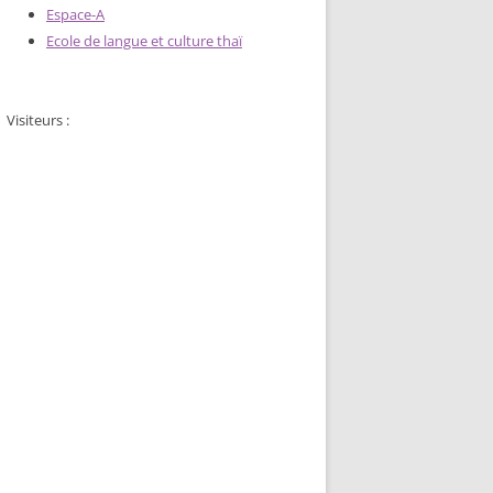
Espace-A
Ecole de langue et culture thaï
Visiteurs :