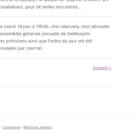
installations, pour de belles rencontres…
Le mardi 18 juin à 19h30, chez Manuela, s’est déroulée
l’assemblée générale annuelle de Dekthaiyim.
Les précisions ainsi que l’ordre du jour ont été
envoyées par courriel.
Suivant »
-
Connexion
-
Mentions légales