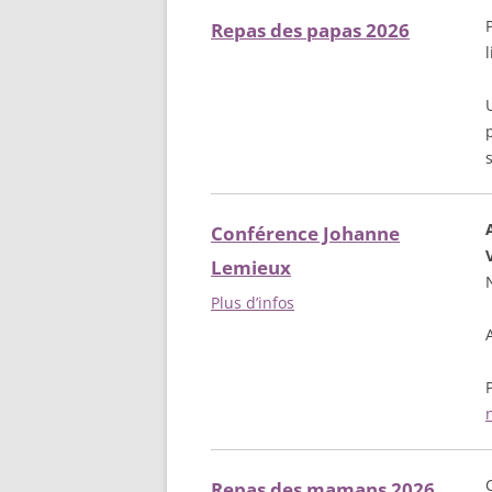
Repas des papas 2026
Conférence Johanne
Lemieux
Plus d’infos
P
Repas des mamans 2026