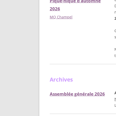
Pique-nique d’automne
2026
MQ Champel
Archives
Assemblée générale 2026